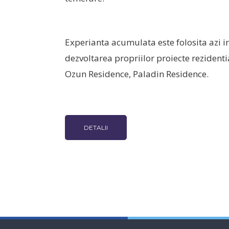
Experianta acumulata este folosita azi in
dezvoltarea propriilor proiecte rezident
Ozun Residence, Paladin Residence.
DETALII