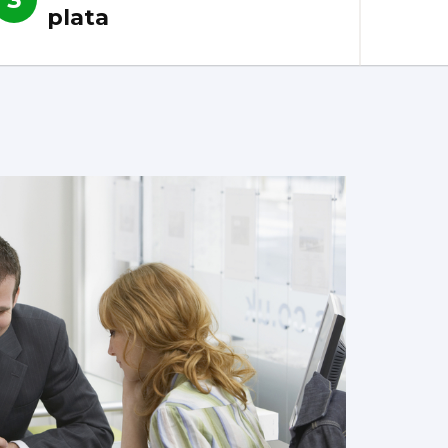
plata