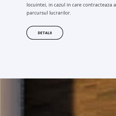
locuintei, in cazul in care contracteaza
parcursul lucrarilor.
DETALII
PROIECT VAN