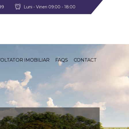
399
Luni - Vineri 09:00 - 18:00
OLTATOR IMOBILIAR
FAQS
CONTACT