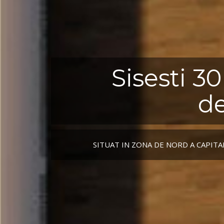
SISESTI 30 RESIDENCE - MEDIACITY.
Sisesti 3
de
SITUAT IN ZONA DE NORD A CAPITA