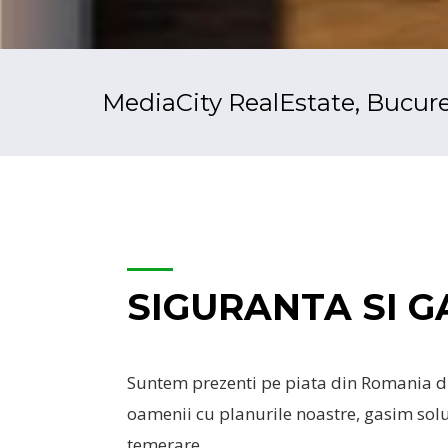
MediaCity RealEstate, Bucure
SIGURANTA SI G
Suntem prezenti pe piata din Romania d
oamenii cu planurile noastre, gasim solut
temerare.