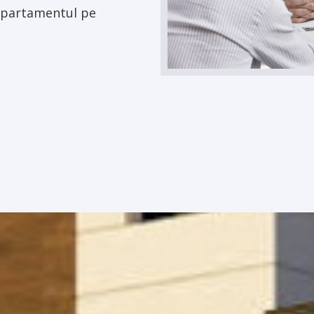
 apartamentul pe
DUT INTEGRAL!