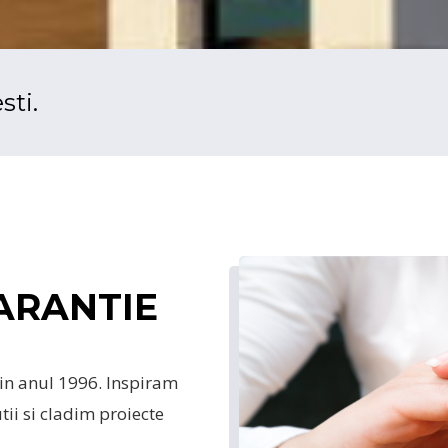
sti.
ARANTIE
in anul 1996. Inspiram
ii si cladim proiecte