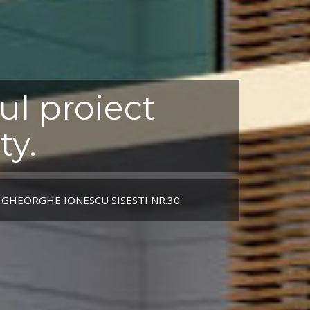
ul proiect
ty.
 GHEORGHE IONESCU SISESTI NR.30.