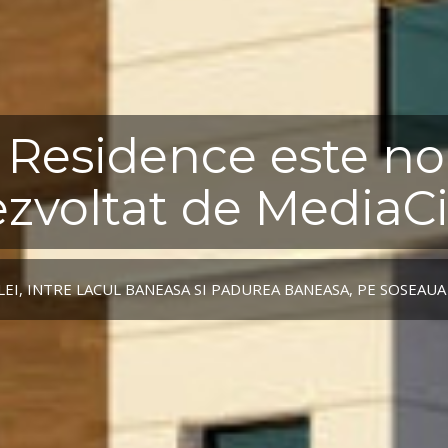
0 Residence este no
zvoltat de MediaCi
LEI, INTRE LACUL BANEASA SI PADUREA BANEASA, PE SOSEAUA