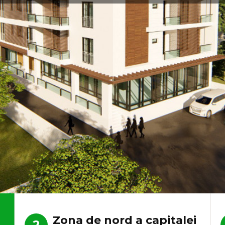
Zona de nord a capitalei
2