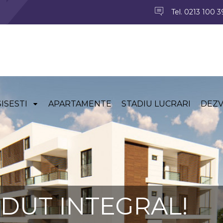
Tel. 0213 100 
SISESTI
APARTAMENTE
STADIU LUCRARI
DEZV
DUT INTEGRAL!