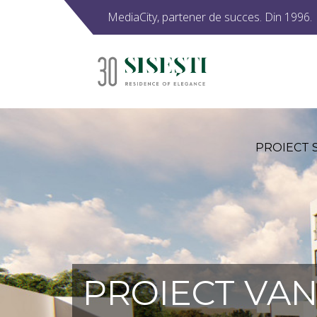
MediaCity, partener de succes. Din 1996.
PROIECT 
PROIECT VAN