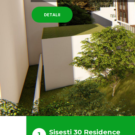
DETALII
Sisesti 30 Residence
1